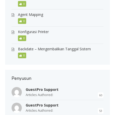
0
Agent Mapping
0
Konfigurasi Printer
0
Backdate – Mengembalikan Tanggal Sistem
0
Penyusun
GuestPro Support
Articles Authored:
60
GuestPro Support
Articles Authored:
53