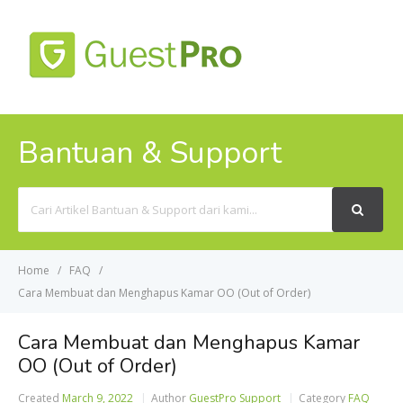
MENU
Bantuan & Support
Search
For
Home
FAQ
Cara Membuat dan Menghapus Kamar OO (Out of Order)
Cara Membuat dan Menghapus Kamar
OO (Out of Order)
Created
March 9, 2022
Author
GuestPro Support
Category
FAQ