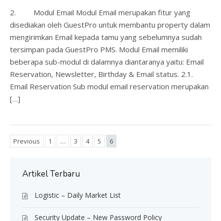
2. Modul Email Modul Email merupakan fitur yang
disediakan oleh GuestPro untuk membantu property dalam
mengirimkan Email kepada tamu yang sebelumnya sudah
tersimpan pada GuestPro PMS. Modul Email memiliki
beberapa sub-modul di dalamnya diantaranya yaitu: Email
Reservation, Newsletter, Birthday & Email status. 2.1.
Email Reservation Sub modul email reservation merupakan
[…]
Previous
1
…
3
4
5
6
Artikel Terbaru
Logistic – Daily Market List
Security Update – New Password Policy