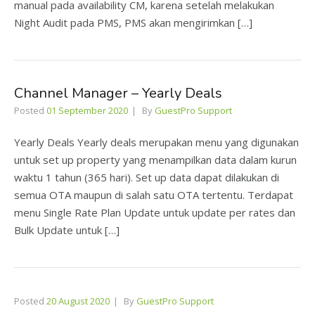
manual pada availability CM, karena setelah melakukan
Night Audit pada PMS, PMS akan mengirimkan […]
Channel Manager – Yearly Deals
Posted
01 September 2020
By
GuestPro Support
Yearly Deals Yearly deals merupakan menu yang digunakan
untuk set up property yang menampilkan data dalam kurun
waktu 1 tahun (365 hari). Set up data dapat dilakukan di
semua OTA maupun di salah satu OTA tertentu. Terdapat
menu Single Rate Plan Update untuk update per rates dan
Bulk Update untuk […]
Posted
20 August 2020
By
GuestPro Support