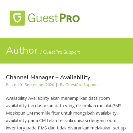
MENU
Author
GuestPro Support
Channel Manager – Availability
Posted
01 September 2020
By
GuestPro Support
Availability Availability akan menampilkan data room
availability berdasarkan data yang dikirimkan melalui PMS.
Meskipun CM memiliki fitur untuk mengubah availability,
availability pada CM telah tersinkronisasi dengan room
inventory pada PMS dan tidak disarankan melakukan set up