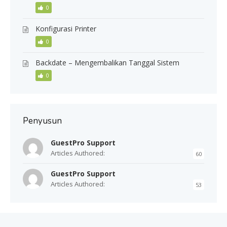
0
Konfigurasi Printer
0
Backdate – Mengembalikan Tanggal Sistem
0
Penyusun
GuestPro Support
Articles Authored:
60
GuestPro Support
Articles Authored:
53