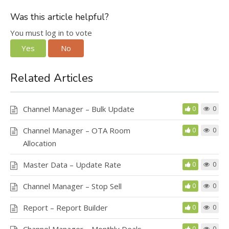
Was this article helpful?
You must log in to vote
Yes
No
Related Articles
Channel Manager – Bulk Update
0
0
Channel Manager – OTA Room
0
0
Allocation
Master Data – Update Rate
0
0
Channel Manager – Stop Sell
0
0
Report – Report Builder
0
0
0
0