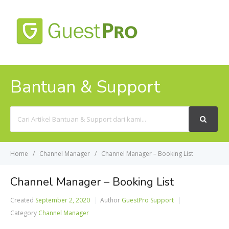
MENU
Bantuan & Support
Search
For
Home
Channel Manager
Channel Manager – Booking List
Channel Manager – Booking List
Created
September 2, 2020
Author
GuestPro Support
Category
Channel Manager