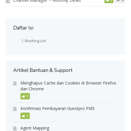
Channel Manager – Monthly Deals
Daftar Isi
Booking List
Artikel Bantuan & Support
Menghapus Cache dan Cookies di Browser Firefox
dan Chrome
0
Konfirmasi Pembayaran Guestpro PMS
0
Agent Mapping