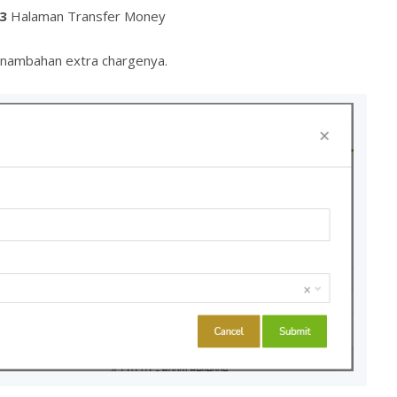
3
Halaman Transfer Money
enambahan extra chargenya.