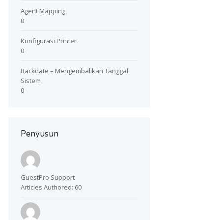
Agent Mapping
0
Konfigurasi Printer
0
Backdate – Mengembalikan Tanggal
Sistem
0
Penyusun
GuestPro Support
Articles Authored:
60