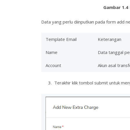
Gambar 1.4
Data yang perlu diinputkan pada form add ne
Template Email
Keterangan
Name
Data tanggal pe
Account
Akun asal transf
Terakhir klik tombol submit untuk men