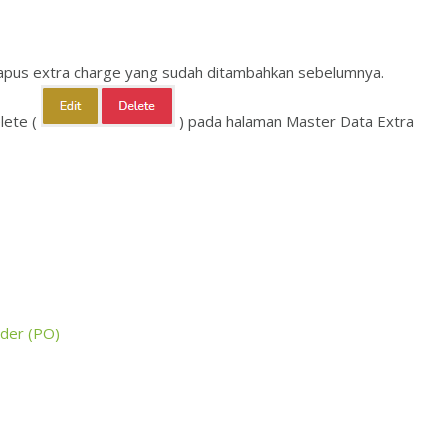
apus extra charge yang sudah ditambahkan sebelumnya.
lete (
) pada halaman Master Data Extra
der (PO)