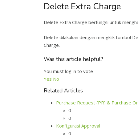
Delete Extra Charge
Delete Extra Charge berfungsi untuk mengh
Delete dilakukan dengan mengklik tombol De
Charge.
Was this article helpful?
You must log in to vote
Yes
No
Related Articles
Purchase Request (PR) & Purchase Or
0
0
Konfigurasi Approval
0