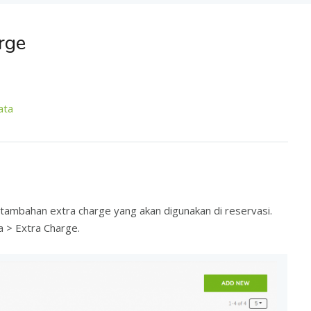
rge
ata
mbahan extra charge yang akan digunakan di reservasi.
a > Extra Charge.