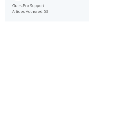
GuestPro Support
Articles Authored:
53