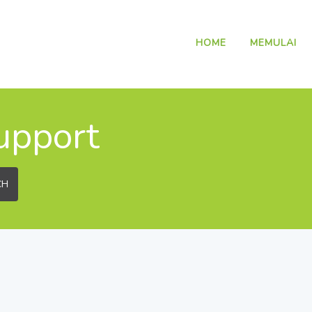
HOME
MEMULAI
upport
CH